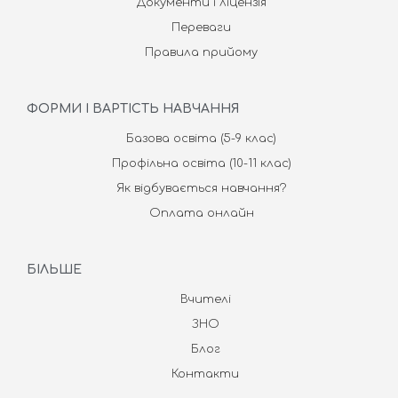
Документи і ліцензія
Переваги
Правила прийому
ФОРМИ І ВАРТІСТЬ НАВЧАННЯ
Базова освіта (5-9 клас)
Профільна освіта (10-11 клас)
Як відбувається навчання?
Оплата онлайн
БІЛЬШЕ
Вчителі
ЗНО
Блог
Контакти