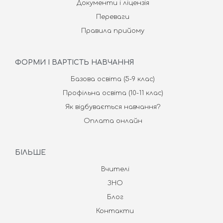
Документи і ліцензія
Переваги
Правила прийому
ФОРМИ І ВАРТІСТЬ НАВЧАННЯ
Базова освіта (5-9 клас)
Профільна освіта (10-11 клас)
Як відбувається навчання?
Оплата онлайн
БІЛЬШЕ
Вчителі
ЗНО
Блог
Контакти