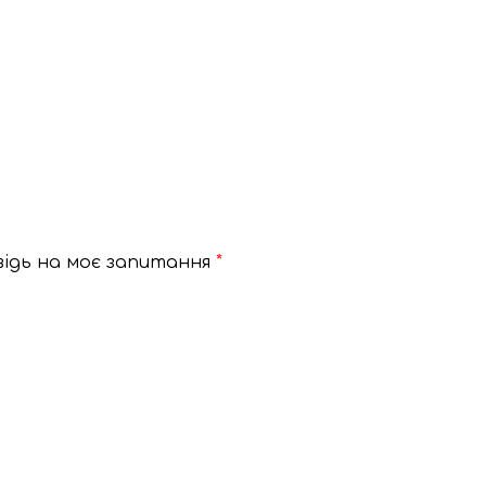
відь на моє запитання
*