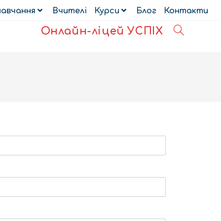
навчання
Вчителі
Курси
Блог
Контакти
Онлайн-ліцей УСПІХ