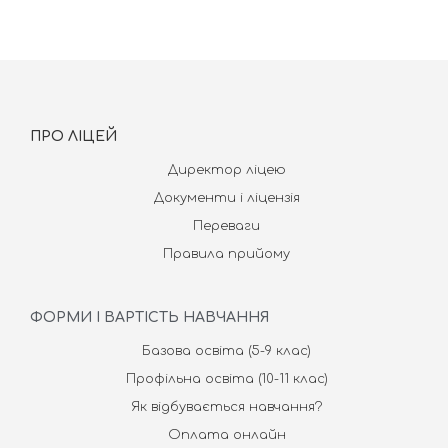
ПРО ЛІЦЕЙ
Директор ліцею
Документи і ліцензія
Переваги
Правила прийому
ФОРМИ І ВАРТІСТЬ НАВЧАННЯ
Базова освіта (5-9 клас)
Профільна освіта (10-11 клас)
Як відбувається навчання?
Оплата онлайн