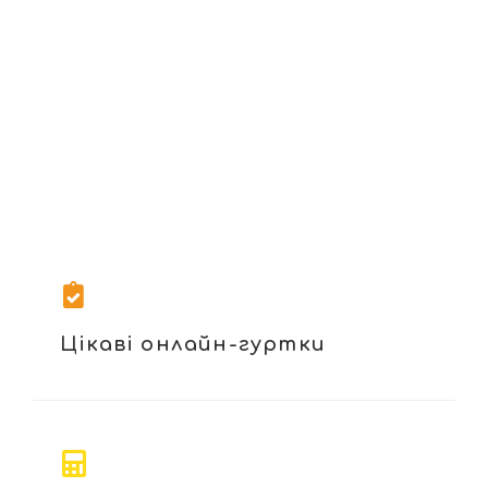
Цікаві онлайн-гуртки