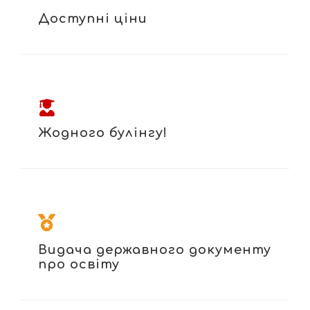
Доступні ціни
Жодного булінгу!
Видача державного документу
про освіту