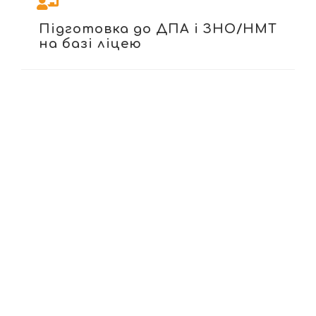
Підготовка до ДПА і ЗНО/НМТ
на базі ліцею