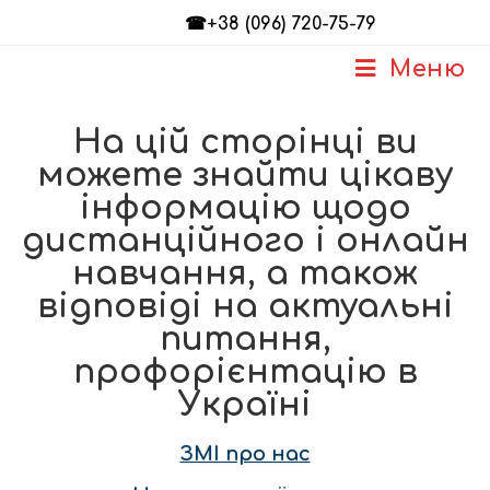
☎+38 (096) 720-75-79
Меню
На цій сторінці ви
можете знайти цікаву
інформацію щодо
дистанційного і онлайн
навчання, а також
відповіді на актуальні
питання,
профорієнтацію в
Україні
ЗМІ про нас