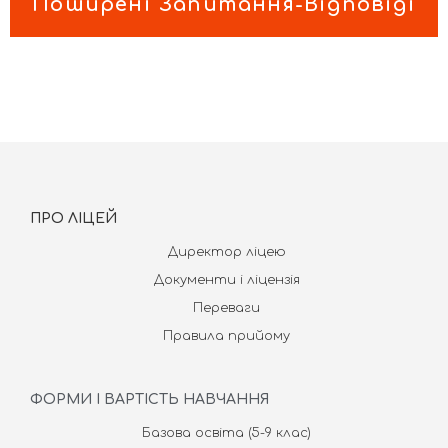
Поширені Запитання-Відповіді
ПРО ЛІЦЕЙ
Директор ліцею
Документи і ліцензія
Переваги
Правила прийому
ФОРМИ І ВАРТІСТЬ НАВЧАННЯ
Базова освіта (5-9 клас)