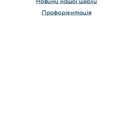
Новини нашої школи
Профорієнтація