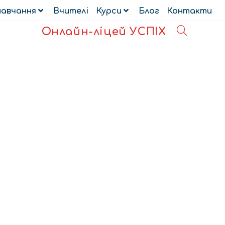
навчання
Вчителі
Курси
Блог
Контакти
Онлайн-ліцей УСПІХ