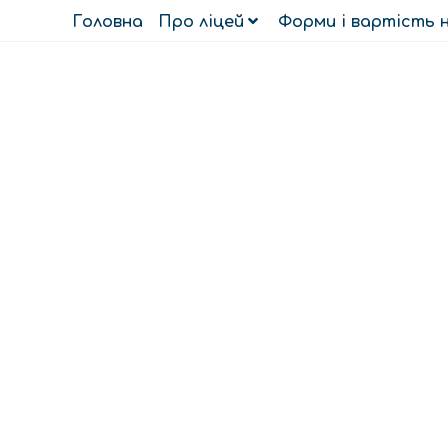
Головна
Про ліцей
Форми і вартість 