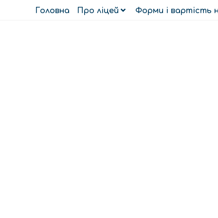
Головна
Про ліцей
Форми і вартість 