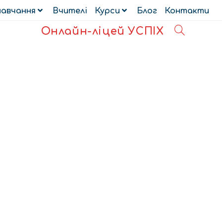
навчання
Вчителі
Курси
Блог
Контакти
Онлайн-ліцей УСПІХ